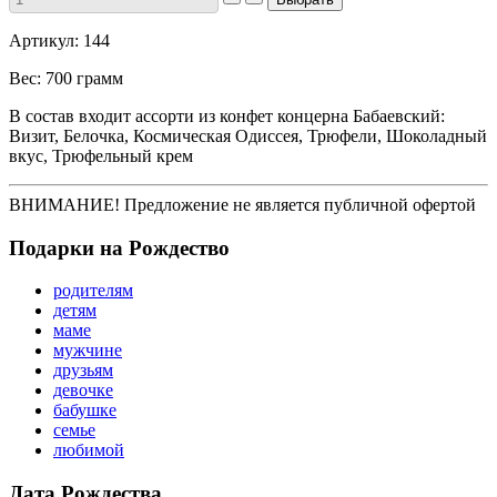
Артикул: 144
Вес: 700 грамм
В состав входит ассорти из конфет концерна Бабаевский:
Визит, Белочка, Космическая Одиссея, Трюфели, Шоколадный
вкус, Трюфельный крем
ВНИМАНИЕ! Предложение не является публичной офертой
Подарки на Рождество
родителям
детям
маме
мужчине
друзьям
девочке
бабушке
семье
любимой
Дата Рождества