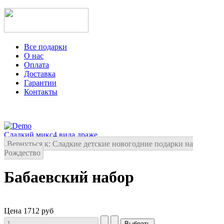
Все подарки
О нас
Оплата
Доставка
Гарантии
Контакты
Сладкий микс
4 вида драже
Вернуться к: Сладкие детские новогодние подарки на
Рождество
Бабаевский набор
Цена
1712 руб