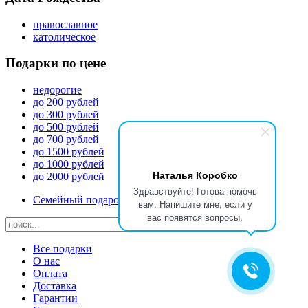
православное
католическое
Подарки по цене
недорогие
до 200 рублей
до 300 рублей
до 500 рублей
до 700 рублей
до 1500 рублей
до 1000 рублей
Наталья Коробко
до 2000 рублей
Здравствуйте! Готова помочь
Семейный подарок на Рождество
вам. Напишите мне, если у
вас появятся вопросы.
Все подарки
О нас
Оплата
Доставка
Гарантии