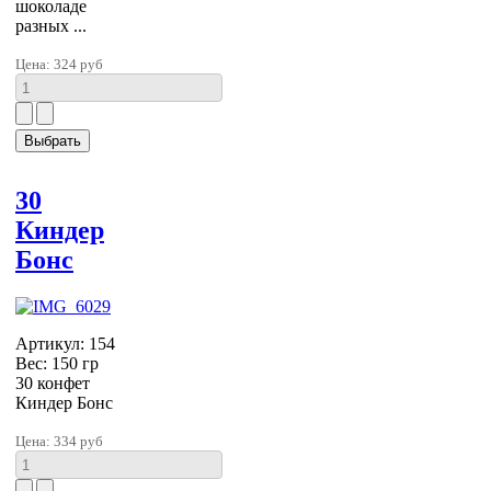
шоколаде
разных ...
Цена:
324 руб
30
Киндер
Бонс
Артикул: 154
Вес: 150 гр
30 конфет
Киндер Бонс
Цена:
334 руб