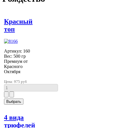
Красный
топ
Артикул: 160
Вес: 500 гр
Премиум от
Красного
Октября
Цена:
975 руб
4 вида
трюфелей