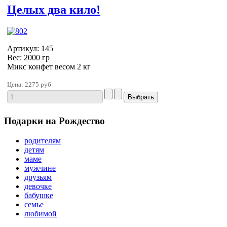
Целых два кило!
Артикул: 145
Вес: 2000 гр
Микс конфет весом 2 кг
Цена:
2275 руб
Подарки на Рождество
родителям
детям
маме
мужчине
друзьям
девочке
бабушке
семье
любимой