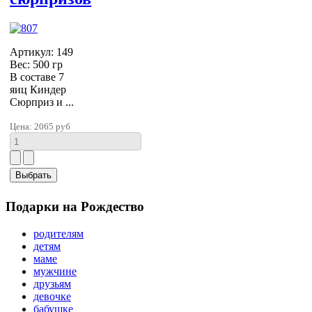
Артикул: 149
Вес: 500 гр
В составе 7
яиц Киндер
Сюрприз и ...
Цена:
2065 руб
Подарки на Рождество
родителям
детям
маме
мужчине
друзьям
девочке
бабушке