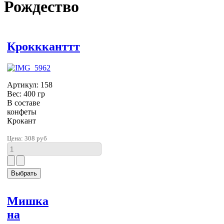
Рождество
Кроккканттт
Артикул: 158
Вес: 400 гр
В составе
конфеты
Крокант
Цена:
308 руб
Мишка
на