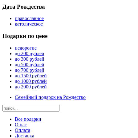
Дата Рождества
православное
католическое
Подарки по цене
недорогие
до 200 рублей
до 300 рублей
до 500 рублей
до 700 рублей
до 1500 рублей
до 1000 рублей
до 2000 рублей
Семейный подарок на Рождество
Все подарки
О нас
Оплата
Доставка