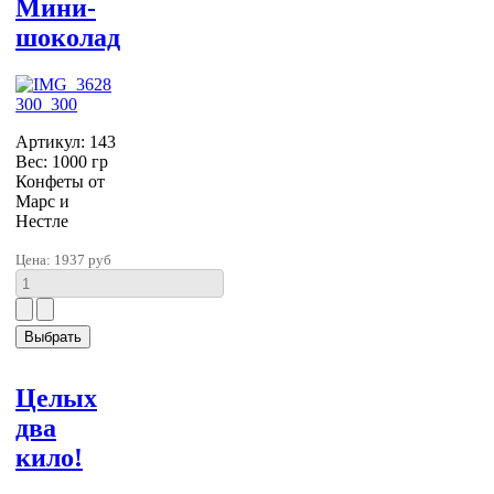
Мини-
шоколад
Артикул: 143
Вес: 1000 гр
Конфеты от
Марс и
Нестле
Цена:
1937 руб
Целых
два
кило!