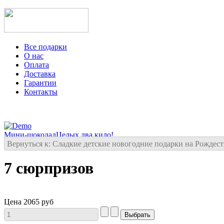
Все подарки
О нас
Оплата
Доставка
Гарантии
Контакты
Мини-шоколад
Целых два кило!
Вернуться к: Сладкие детские новогодние подарки на Рождес
7 сюрпризов
Цена
2065 руб