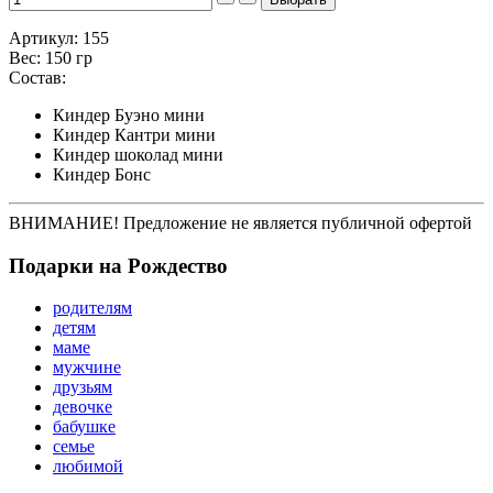
Артикул: 155
Вес: 150 гр
Состав:
Киндер Буэно мини
Киндер Кантри мини
Киндер шоколад мини
Киндер Бонс
ВНИМАНИЕ! Предложение не является публичной офертой
Подарки на Рождество
родителям
детям
маме
мужчине
друзьям
девочке
бабушке
семье
любимой