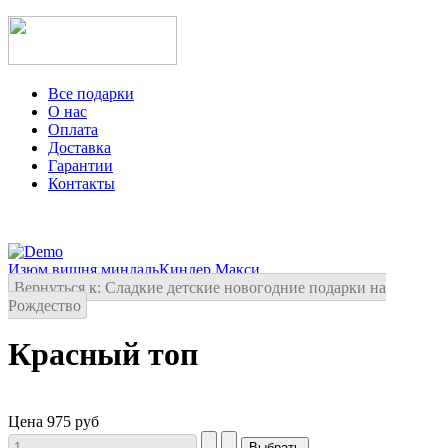
Все подарки
О нас
Оплата
Доставка
Гарантии
Контакты
Изюм,вишня,миндаль
Киндер Макси
Вернуться к: Сладкие детские новогодние подарки на
Рождество
Красный топ
Цена
975 руб