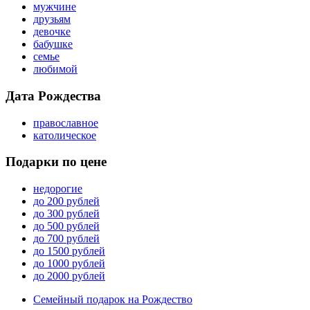
мужчине
друзьям
девочке
бабушке
семье
любимой
Дата Рождества
православное
католическое
Подарки по цене
недорогие
до 200 рублей
до 300 рублей
до 500 рублей
до 700 рублей
до 1500 рублей
до 1000 рублей
до 2000 рублей
Семейный подарок на Рождество