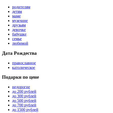
родителям
детям
маме
мужчине
друзьям
девочке
бабушке
семье
любимой
Дата Рождества
православное
католическое
Подарки по цене
недорогие
до 200 рублей
до 300 рублей
до 500 рублей
до 700 рублей
до 1500 рублей