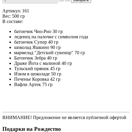
Артикул: 161
Вес: 500 гр
В составе:
батончик Чио-Рио 30 гр
леденец на палочке с символом года
батончик Супер 40 гр
шоколад Яшкино 90 гр
мармелад "Детский сувенир" 70 гр
Батончик Зебра 40 гр
Драже Йота с малиной 40 гр
Тульский пряник 45 гр
Изюм в шоколаде 50 гр
Печенье Коровка 42 гр
Вафли Артек 75 гр
ВНИМАНИЕ! Предложение не является публичной офертой
Подарки на Рождество