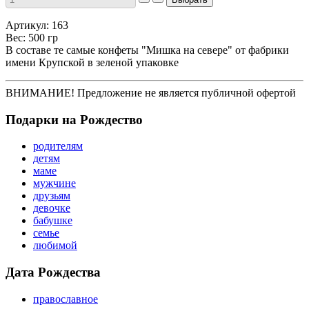
Артикул: 163
Вес: 500 гр
В составе те самые конфеты "Мишка на севере" от фабрики
имени Крупской в зеленой упаковке
ВНИМАНИЕ! Предложение не является публичной офертой
Подарки на Рождество
родителям
детям
маме
мужчине
друзьям
девочке
бабушке
семье
любимой
Дата Рождества
православное