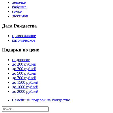
девочке
бабушке
семье
любимой
Дата Рождества
православное
католическое
Подарки по цене
недорогие
до 200 рублей
до 300 рублей
до 500 рублей
до 700 рублей
до 1500 рублей
до 1000 рублей
до 2000 рублей
Семейный подарок на Рождество