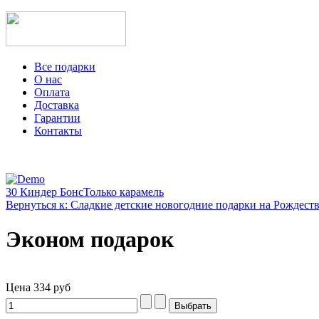
Все подарки
О нас
Оплата
Доставка
Гарантии
Контакты
30 Киндер Бонс
Только карамель
Вернуться к: Сладкие детские новогодние подарки на Рождест
Эконом подарок
Цена
334 руб