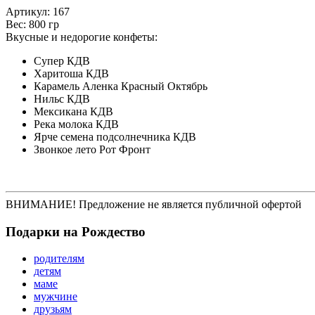
Артикул: 167
Вес: 800 гр
Вкусные и недорогие конфеты:
Супер КДВ
Харитоша КДВ
Карамель Аленка Красный Октябрь
Нильс КДВ
Мексикана КДВ
Река молока КДВ
Ярче семена подсолнечника КДВ
Звонкое лето Рот Фронт
ВНИМАНИЕ! Предложение не является публичной офертой
Подарки на Рождество
родителям
детям
маме
мужчине
друзьям