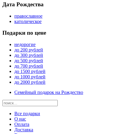
Дата Рождества
православное
католическое
Подарки по цене
недорогие
до 200 рублей
до 300 рублей
до 500 рублей
до 700 рублей
до 1500 рублей
до 1000 рублей
до 2000 рублей
Семейный подарок на Рождество
Все подарки
О нас
Оплата
Доставка