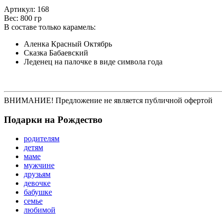
Артикул: 168
Вес: 800 гр
В составе только карамель:
Аленка Красный Октябрь
Сказка Бабаевский
Леденец на палочке в виде символа года
ВНИМАНИЕ! Предложение не является публичной офертой
Подарки на Рождество
родителям
детям
маме
мужчине
друзьям
девочке
бабушке
семье
любимой